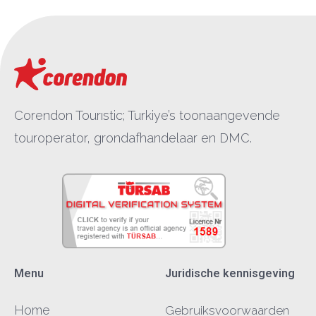
Corendon Tourıstic; Turkiye’s toonaangevende
touroperator, grondafhandelaar en DMC.
Menu
Juridische kennisgeving
Home
Gebruiksvoorwaarden