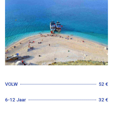
VOLW
52 €
6-12 Jaar
32 €