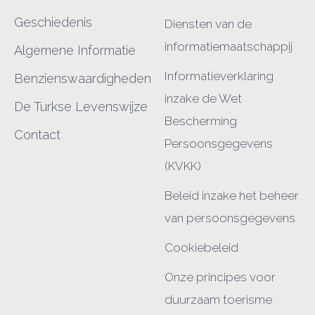
Geschiedenis
Diensten van de
informatiemaatschappij
Algemene Informatie
Informatieverklaring
Benzienswaardigheden
inzake de Wet
De Turkse Levenswijze
Bescherming
Contact
Persoonsgegevens
(KVKK)
Beleid inzake het beheer
van persoonsgegevens
Cookiebeleid
Onze principes voor
duurzaam toerisme