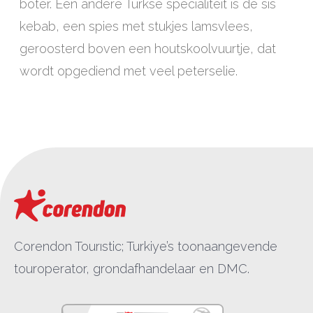
boter. Een andere Turkse specialiteit is de sis
kebab, een spies met stukjes lamsvlees,
geroosterd boven een houtskoolvuurtje, dat
wordt opgediend met veel peterselie.
Corendon Tourıstic; Turkiye’s toonaangevende
touroperator, grondafhandelaar en DMC.