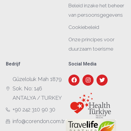
Beleid inzake het beheer
van persoonsgegevens
Cookiebeleid
Onze principes voor
duurzaam toerisme
Bedrijf
Social Media
Güzeloluk Mah 1879
Sok. No: 146
ANTALYA / TURKEY
+90 242 310 90 30
info@corendon.com.tr