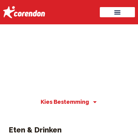
Kies Bestemming
Eten & Drinken