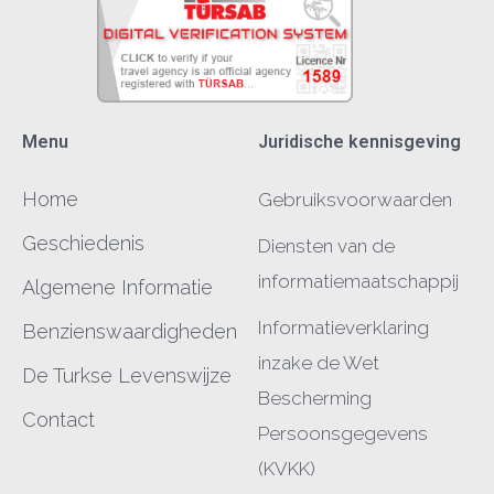
Menu
Juridische kennisgeving
Home
Gebruiksvoorwaarden
Geschiedenis
Diensten van de
informatiemaatschappij
Algemene Informatie
Informatieverklaring
Benzienswaardigheden
inzake de Wet
De Turkse Levenswijze
Bescherming
Contact
Persoonsgegevens
(KVKK)