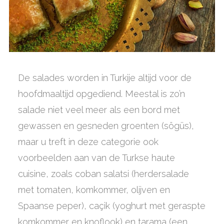
De salades worden in Turkije altijd voor de
hoofdmaaltijd opgediend. Meestal is zo’n
salade niet veel meer als een bord met
gewassen en gesneden groenten (sögüs),
maar u treft in deze categorie ook
voorbeelden aan van de Turkse haute
cuisine, zoals coban salatsi (herdersalade
met tomaten, komkommer, olijven en
Spaanse peper), caçik (yoghurt met geraspte
komkommer en knoflook) en tarama (een