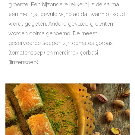
groente. Een bijzondere lekkernij is de sarma,
een met rijst gevuld wijnblad dat warm of koud
wordt gegeten. Andere gevulde groenten
worden dolma genoemd. De meest
geserveerde soepen zijn domates çorbasi
(tomatensoep) en mercimek çorbasi
(linzensoep).