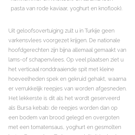
pasta van rode kaviaar, yoghurt en knoflook).
Uit geloofsovertuiging zult u in Turkije geen
varkensvlees voorgezet krijgen. De nationale
hoofdgerechten zijn bijna allemaal gemaakt van
lams-of schapenvlees. Op veel plaatsen ziet u
het verticaal ronddraaiende spit met kleine
hoeveelheden spek en gekruid gehakt, waarna
er verrukkelijk reepjes van worden afgesneden.
Het lekkerste is dit als het wordt geserveerd
als Bursa kebab: de reepjes worden dan op
een bodem van brood gelegd en overgoten
met een tomatensaus, yoghurt en gesmolten