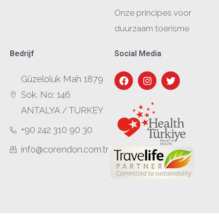
Onze principes voor
duurzaam toerisme
Bedrijf
Social Media
Güzeloluk Mah 1879
Sok. No: 146
ANTALYA / TURKEY
+90 242 310 90 30
info@corendon.com.tr