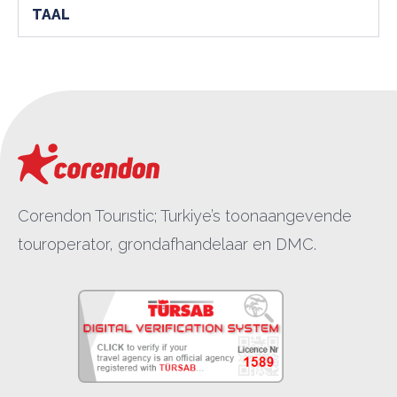
TAAL
Corendon Tourıstic; Turkiye’s toonaangevende
touroperator, grondafhandelaar en DMC.