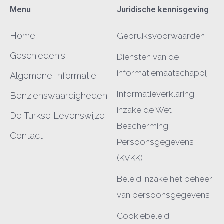
Menu
Juridische kennisgeving
Home
Gebruiksvoorwaarden
Geschiedenis
Diensten van de
informatiemaatschappij
Algemene Informatie
Informatieverklaring
Benzienswaardigheden
inzake de Wet
De Turkse Levenswijze
Bescherming
Contact
Persoonsgegevens
(KVKK)
Beleid inzake het beheer
van persoonsgegevens
Cookiebeleid