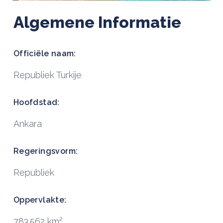
Algemene Informatie
Officiële naam:
Republiek Turkije
Hoofdstad:
Ankara
Regeringsvorm:
Republiek
Oppervlakte:
783.562 km²