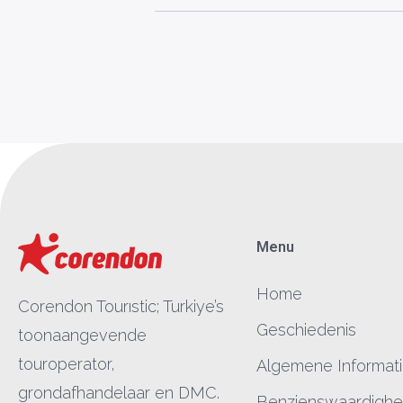
Menu
Home
Corendon Tourıstic; Turkiye’s
Geschiedenis
toonaangevende
touroperator,
Algemene Informat
grondafhandelaar en DMC.
Benzienswaardigh