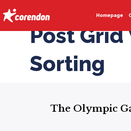
Homepage
Post Grid 
Sorting
The Olympic Ga