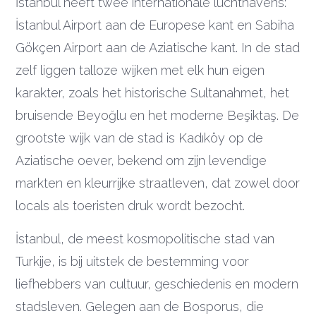
İstanbul heeft twee internationale luchthavens:
İstanbul Airport aan de Europese kant en Sabiha
Gökçen Airport aan de Aziatische kant. In de stad
zelf liggen talloze wijken met elk hun eigen
karakter, zoals het historische Sultanahmet, het
bruisende Beyoğlu en het moderne Beşiktaş. De
grootste wijk van de stad is Kadıköy op de
Aziatische oever, bekend om zijn levendige
markten en kleurrijke straatleven, dat zowel door
locals als toeristen druk wordt bezocht.
İstanbul, de meest kosmopolitische stad van
Turkije, is bij uitstek de bestemming voor
liefhebbers van cultuur, geschiedenis en modern
stadsleven. Gelegen aan de Bosporus, die