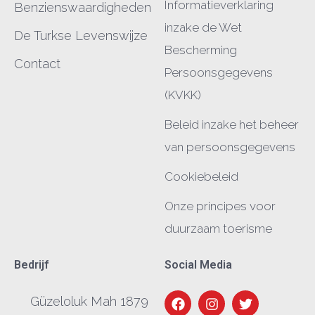
Informatieverklaring
Benzienswaardigheden
inzake de Wet
De Turkse Levenswijze
Bescherming
Contact
Persoonsgegevens
(KVKK)
Beleid inzake het beheer
van persoonsgegevens
Cookiebeleid
Onze principes voor
duurzaam toerisme
Bedrijf
Social Media
Güzeloluk Mah 1879