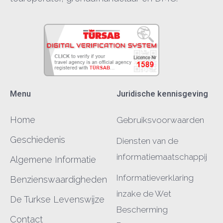
VIP BOOT
Menu
Juridische kennisgeving
Home
Gebruiksvoorwaarden
Geschiedenis
Diensten van de
informatiemaatschappij
Algemene Informatie
Informatieverklaring
Benzienswaardigheden
BOOTTOCHT
inzake de Wet
De Turkse Levenswijze
Bescherming
Contact