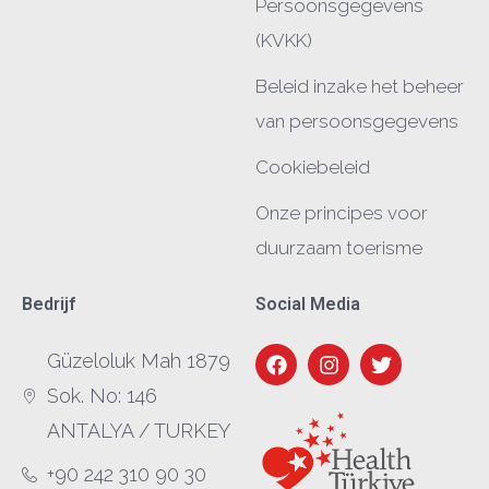
Persoonsgegevens
(KVKK)
Beleid inzake het beheer
van persoonsgegevens
Cookiebeleid
Onze principes voor
duurzaam toerisme
Bedrijf
Social Media
VIP HAMAM CLASSIC
Güzeloluk Mah 1879
Sok. No: 146
ANTALYA / TURKEY
+90 242 310 90 30