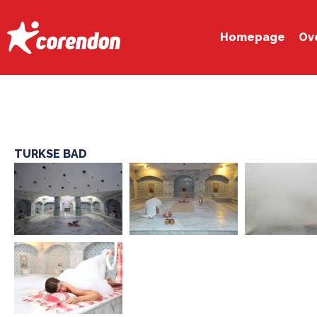
Homepage
Ove
TURKSE BAD