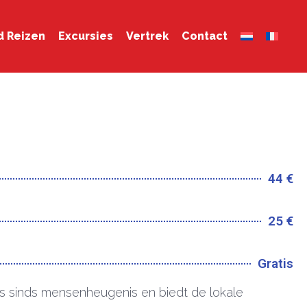
d Reizen
Excursies
Vertrek
Contact
44 €
25 €
Gratis
ls sinds mensenheugenis en biedt de lokale