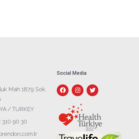
Social Media
luk Mah 1879 Sok.
6
YA / TURKEY
2 310 90 30
orendon.com.tr