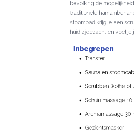
bevolking de mogelijkhei
traditionele hamambehan
stoombad krijg je een sc
huid zijdezacht en voel je 
Inbegrepen
Transfer
Sauna en stoomcab
Scrubben (koffie of 
Schuimmassage 10 
Aromamassage 30 m
Gezichtsmasker