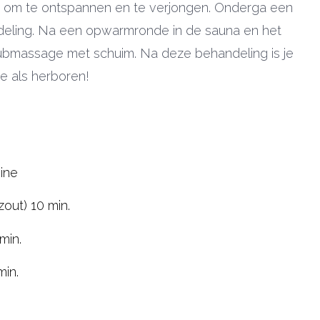
d om te ontspannen en te verjongen. Onderga een
deling. Na een opwarmronde in de sauna en het
rubmassage met schuim. Na deze behandeling is je
je als herboren!
ine
zout) 10 min.
min.
in.