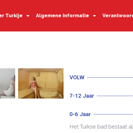
r Turkije
Algemene Informatie
Verantwoor
VOLW
7-12 Jaar
0-6 Jaar
Het Turkse bad bestaat a