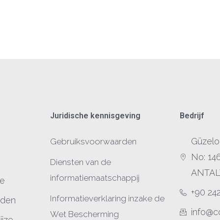
Juridische kennisgeving
Bedrijf
Güzelo
Gebruiksvoorwaarden
No: 14
Diensten van de
ANTAL
informatiemaatschappij
ie
+90 24
Informatieverklaring inzake de
eden
info@c
Wet Bescherming
jze