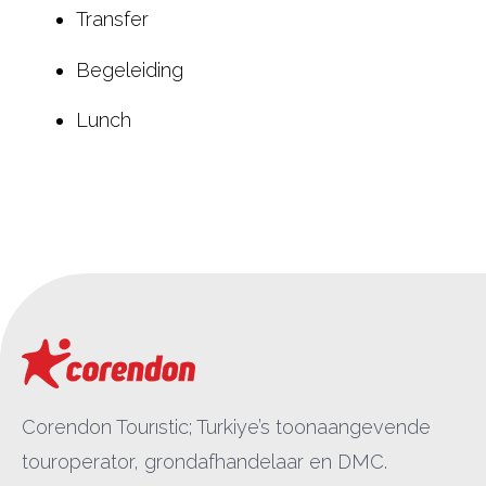
Transfer
Begeleiding
Lunch
Corendon Tourıstic; Turkiye’s toonaangevende
touroperator, grondafhandelaar en DMC.