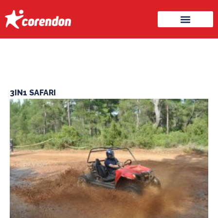
3IN1 SAFARI