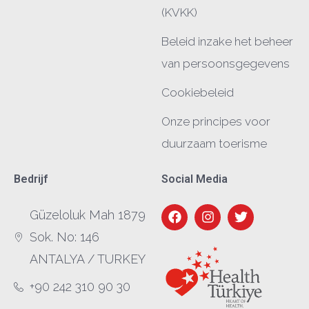
(KVKK)
Beleid inzake het beheer
van persoonsgegevens
Cookiebeleid
Onze principes voor
duurzaam toerisme
Bedrijf
Social Media
Güzeloluk Mah 1879
Sok. No: 146
ANTALYA / TURKEY
+90 242 310 90 30