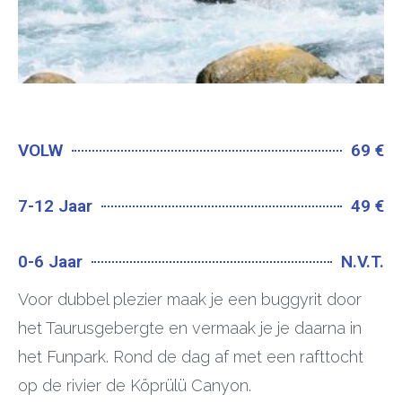
VOLW
69 €
7-12 Jaar
49 €
0-6 Jaar
N.V.T.
Voor dubbel plezier maak je een buggyrit door
het Taurusgebergte en vermaak je je daarna in
het Funpark. Rond de dag af met een rafttocht
op de rivier de Köprülü Canyon.