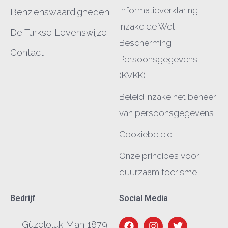
Informatieverklaring
Benzienswaardigheden
inzake de Wet
De Turkse Levenswijze
Bescherming
Contact
Persoonsgegevens
(KVKK)
Beleid inzake het beheer
van persoonsgegevens
Cookiebeleid
Onze principes voor
duurzaam toerisme
Bedrijf
Social Media
Güzeloluk Mah 1879